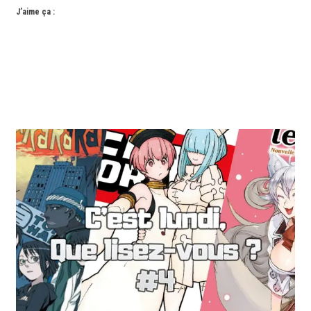
J’aime ça :