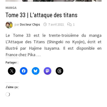
MANGA
Tome 33 | L’attaque des titans
par
Docteur Chips
7 avril 2021
1
Le Tome 33 est le trente-troisième du manga
L’Attaque des Titans (Shingeki no Kyojin), écrit et
illustré par Hajime Isayama. Il est disponible en
France chez Pika …
Partager :
J’aime ça :
Chargement…