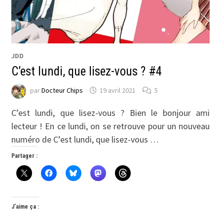
JDD
C’est lundi, que lisez-vous ? #4
par
Docteur Chips
19 avril 2021
5
C’est lundi, que lisez-vous ? Bien le bonjour ami
lecteur ! En ce lundi, on se retrouve pour un nouveau
numéro de C’est lundi, que lisez-vous …
Partager :
J’aime ça :