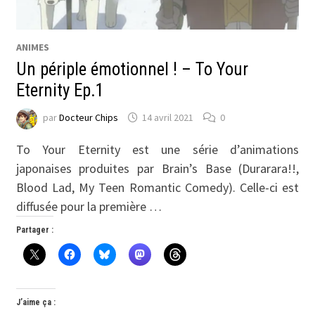
ANIMES
Un périple émotionnel ! – To Your
Eternity Ep.1
par
Docteur Chips
14 avril 2021
0
To Your Eternity est une série d’animations
japonaises produites par Brain’s Base (Durarara!!,
Blood Lad, My Teen Romantic Comedy). Celle-ci est
diffusée pour la première …
Partager :
J’aime ça :