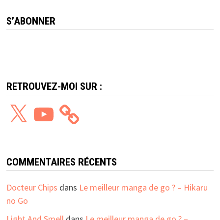
S’ABONNER
RETROUVEZ-MOI SUR :
X
YouTube
COMMENTAIRES RÉCENTS
Docteur Chips
dans
Le meilleur manga de go ? – Hikaru
no Go
Light And Smell
dans
Le meilleur manga de go ? –