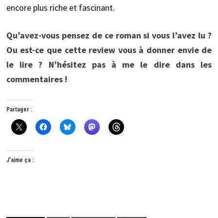
encore plus riche et fascinant.
Qu’avez-vous pensez de ce roman si vous l’avez lu ?
Ou est-ce que cette review vous à donner envie de
le lire ? N’hésitez pas à me le dire dans les
commentaires !
Partager :
J’aime ça :