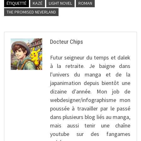
ÉTIQUETTÉ
KAZÉ
LIGHT NOVEL
ROMAN
THE PROMISED NEVERLAND
Docteur Chips
Futur seigneur du temps et dalek
à la retraite. Je baigne dans
l'univers du manga et de la
japanimation depuis bientôt une
dizaine d'année. Mon job de
webdesigner/infographisme mon
poussée à travailler par le passé
dans plusieurs blog liés au manga,
mais aussi tenir une chaîne
youtube sur des fangames