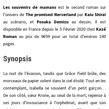
Les souvenirs de mamans
est le second roman sur
l’univers de
The promised Nerverland
par
Kaiu Shirai
au scénario, et
Posuka Demizu
au dessin
.
Il est
disponible en France depuis le 5 Février 2020 chez
Kazé
Roman
au prix de 9€99 pour un total d’environ 240
pages.
Synopsis
La nuit de l’évasion, tandis que Grâce Field brûle, des
morceaux de papier volent dans le ciel étoilé. Tout en les
contemplant, Isabella se souvient d’un petit garçon…
De son côté, sœur Krone, au seuil de la mort, repense à
ses jours d’insouciance à l’orphelinat, avant que son