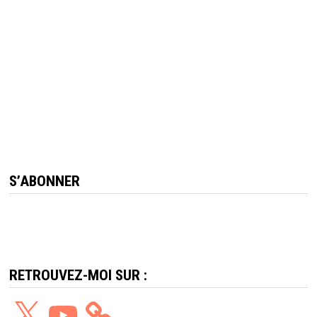
S’ABONNER
RETROUVEZ-MOI SUR :
X
YouTube