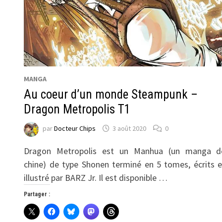
MANGA
Au coeur d’un monde Steampunk –
Dragon Metropolis T1
par
Docteur Chips
3 août 2020
0
Dragon Metropolis est un Manhua (un manga d
chine) de type Shonen terminé en 5 tomes, écrits e
illustré par BARZ Jr. Il est disponible …
Partager :