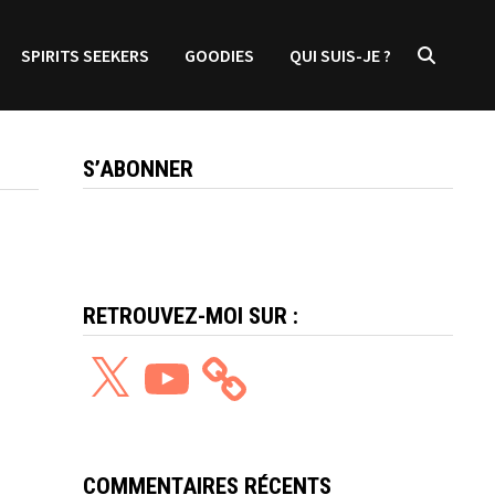
SPIRITS SEEKERS
GOODIES
QUI SUIS-JE ?
S’ABONNER
RETROUVEZ-MOI SUR :
X
YouTube
COMMENTAIRES RÉCENTS