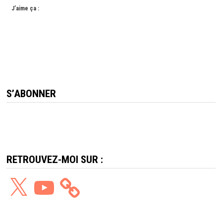
J’aime ça :
S’ABONNER
RETROUVEZ-MOI SUR :
X
YouTube