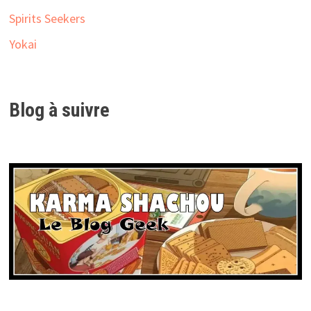
Spirits Seekers
Yokai
Blog à suivre