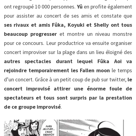
ont regroupé 10 000 personnes.
Yû
en profite également
pour assister au concert de ses amis et constate que
ses rivaux et amis Fûka, Koyuki et Shelly ont tous
beaucoup progresser
et montre un niveau monstre
pour ce concours. Leur productrice va ensuite organiser
concert improviser sur la plage dans un lieu éloigné des
autres spectacles durant lequel Fûka Aoi va
rejoindre temporairement les
Fallen moon
le temps
d’un concert. Grâce à un petit coup de pub sur twitter,
le
concert improvisé attirer une énorme foule de
spectateurs et tous sont surpris par la prestation
de ce groupe improvisé
.