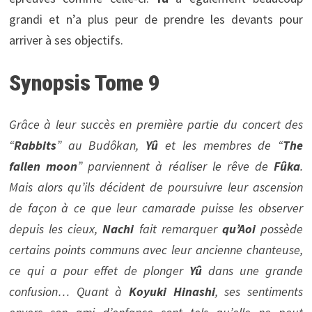
grandi et n’a plus peur de prendre les devants pour
arriver à ses objectifs.
Synopsis Tome
9
Grâce à leur succès en première partie du concert des
“
Rabbits
” au Budôkan,
Yû
et les membres de “
The
fallen moon
” parviennent à réaliser le rêve de
Fûka
.
Mais alors qu’ils décident de poursuivre leur ascension
de façon à ce que leur camarade puisse les observer
depuis les cieux,
Nachi
fait remarquer
qu’Aoi
possède
certains points communs avec leur ancienne chanteuse,
ce qui a pour effet de plonger
Yû
dans une grande
confusion… Quant à
Koyuki Hinashi
, ses sentiments