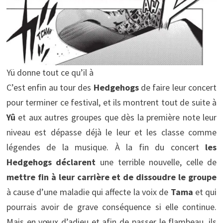
Yü donne tout ce qu’il à
C’est enfin au tour des
Hedgehogs
de faire leur concert
pour terminer ce festival, et ils montrent tout de suite à
Yû
et aux autres groupes que dès la première note leur
niveau est dépasse déjà le leur et les classe comme
légendes de la musique. À la fin du concert
les
Hedgehogs déclarent
une terrible nouvelle, celle de
mettre fin à leur carrière
et de dissoudre le groupe
à cause d’une maladie qui affecte la voix de
Tama
et qui
pourrais avoir de grave conséquence si elle continue.
Mais en vœux d’adieu et afin de passer le flambeau, ils