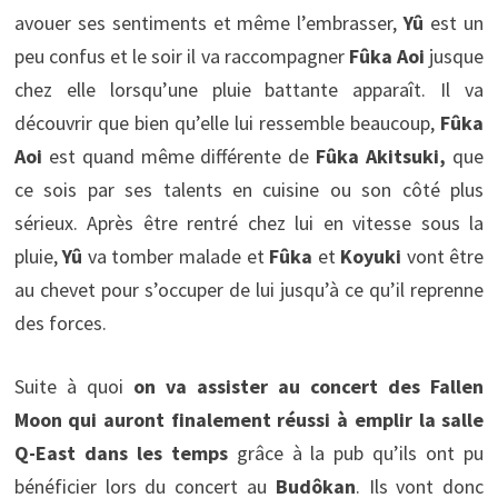
avouer ses sentiments et même l’embrasser,
Yû
est un
peu confus et le soir il va raccompagner
Fûka Aoi
jusque
chez elle lorsqu’une pluie battante apparaît. Il va
découvrir que bien qu’elle lui ressemble beaucoup,
Fûka
Aoi
est quand même différente de
Fûka Akitsuki,
que
ce sois par ses talents en cuisine ou son côté plus
sérieux. Après être rentré chez lui en vitesse sous la
pluie,
Yû
va tomber malade et
Fûka
et
Koyuki
vont être
au chevet pour s’occuper de lui jusqu’à ce qu’il reprenne
des forces.
Suite à quoi
on va assister au concert des Fallen
Moon qui auront finalement réussi à emplir la salle
Q-East dans les temps
grâce à la pub qu’ils ont pu
bénéficier lors du concert au
Budôkan
. Ils vont donc