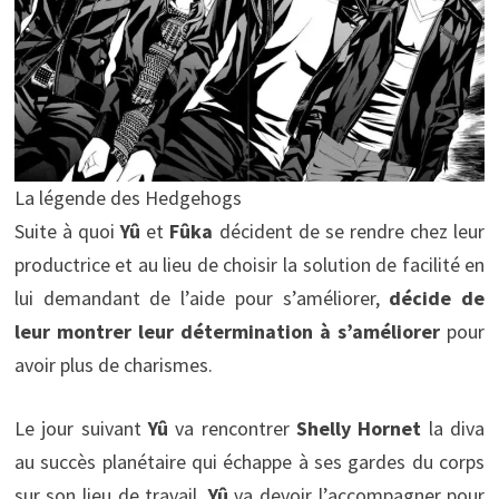
La légende des Hedgehogs
Suite à quoi
Yû
et
Fûka
décident de se rendre chez leur
productrice et au lieu de choisir la solution de facilité en
lui demandant de l’aide pour s’améliorer,
décide de
leur montrer leur détermination à s’améliorer
pour
avoir plus de charismes.
Le jour suivant
Yû
va rencontrer
Shelly Hornet
la diva
au succès planétaire qui échappe à ses gardes du corps
sur son lieu de travail.
Yû
va devoir l’accompagner pour