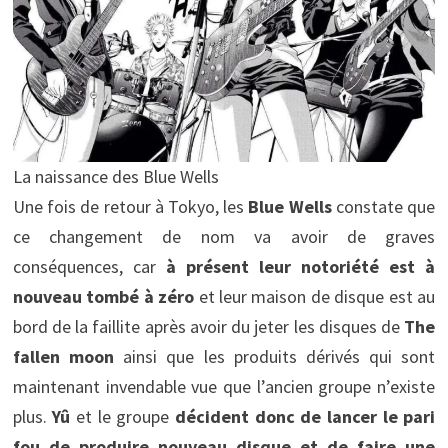
La naissance des Blue Wells
Une fois de retour à Tokyo, les
Blue Wells
constate que
ce changement de nom va avoir de graves
conséquences, car
à présent leur notoriété est à
nouveau tombé à zéro
et leur maison de disque est au
bord de la faillite après avoir du jeter les disques de
The
fallen moon
ainsi que les produits dérivés qui sont
maintenant invendable vue que l’ancien groupe n’existe
plus.
Yû
et le groupe
décident donc de lancer le pari
fou de produire nouveau disque et de faire une