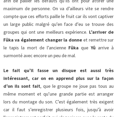
afin de pallier les défauts qu’ils ont pour attirer une
maximum de personne. On va d’ailleurs vite se rendre
compte que ces efforts paille le fruit car ils vont captiver
un large public malgré qu’en face d’eu se trouve des
groupes qui ont une meilleurs expérience.
L’arriver de
Fûka va également changer la donne
et remettre sur
le tapis la mort de l’ancienne
Fûka
que
Yû
arrive à
surmonté avec encore un peu de mal.
Le fait qu’il fasse un disque est aussi très
intéressant, car on en apprend plus sur la façon
d’on ils sont fait
, que le groupe ne joue pas tous au
même moment et qu’une grande partie est arranger
lors du montage du son. C’est également très exigent
car il faut s’enregistrer plusieurs fois, jusqu’à avoir