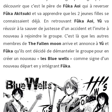
découvrir que c’est le père de
Fûka Aoi
qui à reverser
Fûka Akitsuki
et va apprendre que les 2 jeunes filles se
connaissaient déjà. En retrouvant
Fûka Aoi
,
Yû
va
réussir à la sauver de justesse d’un accident et l’invite à
nouveau à rejoindre le groupe. C’est là que les autres
membres de
The Fallen moon
arrive et annonce à
Yû
et
Fûka
qu’ils ont décidé de démanteler le groupe pour en
créer un nouveau «
les Blue wells
» comme signe d’un
nouveau départ en y intégrant
Fûka
.