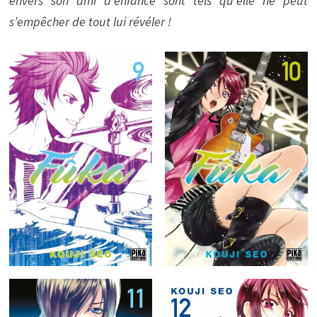
envers son ami d’enfance sont tels qu’elle ne peut
s’empêcher de tout lui révéler !