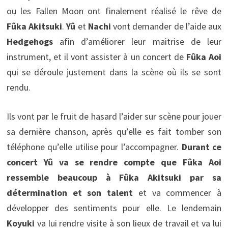
ou les Fallen Moon ont finalement réalisé le rêve de
Fûka Akitsuki
.
Yû
et
Nachi
vont demander de l’aide aux
Hedgehogs
afin d’améliorer leur maitrise de leur
instrument, et il vont assister à un concert de
Fûka Aoi
qui se déroule justement dans la scène où ils se sont
rendu.
Ils vont par le fruit de hasard l’aider sur scène pour jouer
sa dernière chanson, après qu’elle es fait tomber son
téléphone qu’elle utilise pour l’accompagner.
Durant ce
concert Yû va se rendre compte que Fûka Aoi
ressemble beaucoup à Fûka Akitsuki par sa
détermination et son talent
et va commencer à
développer des sentiments pour elle. Le lendemain
Koyuki
va lui rendre visite à son lieux de travail et va lui