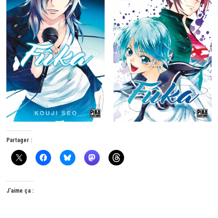
Partager :
J’aime ça :