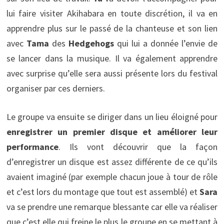
lui faire visiter Akihabara en toute discrétion, il va en
apprendre plus sur le passé de la chanteuse et son lien
avec
Tama
des
Hedgehogs
qui lui a donnée l’envie de
se lancer dans la musique. Il va également apprendre
avec surprise qu’elle sera aussi présente lors du festival
organiser par ces derniers.
Le groupe va ensuite se diriger dans un lieu éloigné pour
enregistrer un premier disque et améliorer leur
performance
. Ils vont découvrir que la façon
d’enregistrer un disque est assez différente de ce qu’ils
avaient imaginé (par exemple chacun joue à tour de rôle
et c’est lors du montage que tout est assemblé) et
Sara
va se prendre une remarque blessante car elle va réaliser
que c’est elle qui freine le plus le groupe en se mettant à