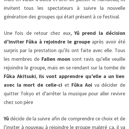
invitent tous les spectateurs à suivre la nouvelle
génération des groupes qui était présent à ce festival.
Une fois de retour chez eux,
Yû prend la décision
d’inviter Fûka à rejoindre le groupe
après avoir été
surpris par la prestation qu’ils ont faite avec elle. Tous
les membres de
Fallen moon
sont ravis qu’elle veuille
rejoindre le groupe, mais en se rendant sur la tombe de
Fûka Akitsuki
,
ils vont apprendre qu’elle a un lien
avec la mort de celle-ci
et
Fûka Aoi
va décider de
quitter Tokyo et d’arrêter la musique pour aller revivre
chez son père
Yû
décide de la suivre afin de comprendre ce choix et de
l’inviter à nouveau à rejoindre le groupe malgré ça, il va