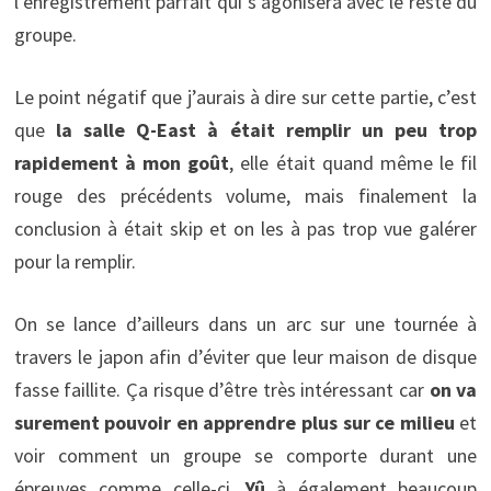
l’enregistrement parfait qui s’agonisera avec le reste du
groupe.
Le point négatif que j’aurais à dire sur cette partie, c’est
que
la salle Q-East à était remplir un peu trop
rapidement à mon goût
, elle était quand même le fil
rouge des précédents volume, mais finalement la
conclusion à était skip et on les à pas trop vue galérer
pour la remplir.
On se lance d’ailleurs dans un arc sur une tournée à
travers le japon afin d’éviter que leur maison de disque
fasse faillite. Ça risque d’être très intéressant car
on va
surement pouvoir en apprendre plus sur ce milieu
et
voir comment un groupe se comporte durant une
épreuves comme celle-ci.
Yû
à également beaucoup